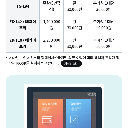
무상(3년약
월
추가시 1대당
TS-194
정)
30,000원
30,000원
EK-142 / 베리어
1,400,000
월
추가시 1대당
프리
원
30,000원
10,000원
EK-128 / 베리어
2,250,000
월
추가시 1대당
프리
원
30,000원
10,000원
2026년 1월 28일부터 장애인차별금지법 의무 이행에 따라 베리어 프리가 장
착된 KIOSK를 설치하셔야 합니다.
자세히 보기